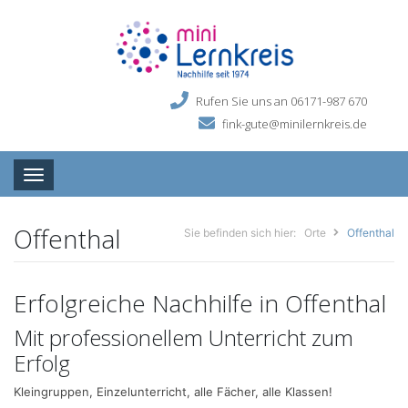
Rufen Sie uns an 06171-987 670
fink-gute@minilernkreis.de
Toggle navigation
Offenthal
Sie befinden sich hier:
Orte
Offenthal
Erfolgreiche Nachhilfe in Offenthal
Mit professionellem Unterricht zum
Erfolg
Kleingruppen, Einzelunterricht, alle Fächer, alle Klassen!