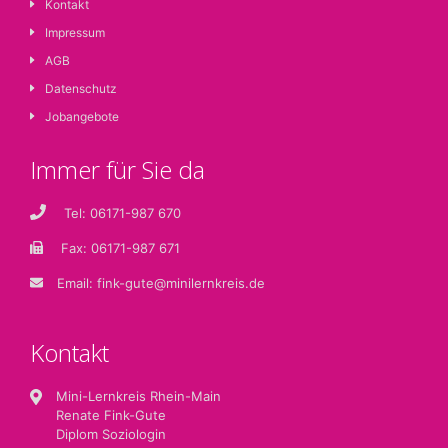
Kontakt
Impressum
AGB
Datenschutz
Jobangebote
Immer für Sie da
Tel: 06171-987 670
Fax: 06171-987 671
Email:
fink-gute@minilernkreis.de
Kontakt
Mini-Lernkreis Rhein-Main
Renate Fink-Gute
Diplom Soziologin