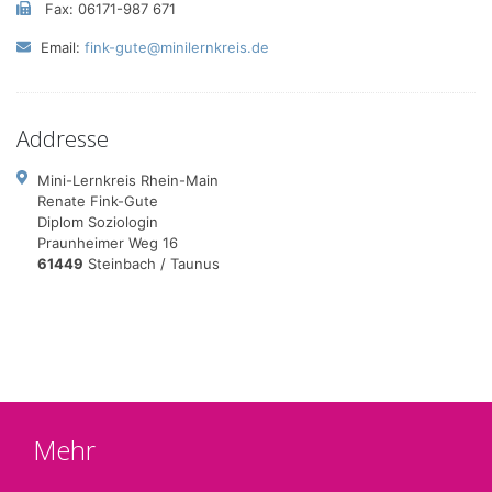
Fax: 06171-987 671
Email:
fink-gute@minilernkreis.de
Addresse
Mini-Lernkreis Rhein-Main
Renate Fink-Gute
Diplom Soziologin
Praunheimer Weg 16
61449
Steinbach / Taunus
Mehr