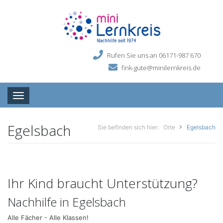
Rufen Sie uns an 06171-987 670
fink-gute@minilernkreis.de
Toggle navigation
Egelsbach
Sie befinden sich hier:
Orte
Egelsbach
Ihr Kind braucht Unterstützung?
Nachhilfe in Egelsbach
Alle Fächer - Alle Klassen!