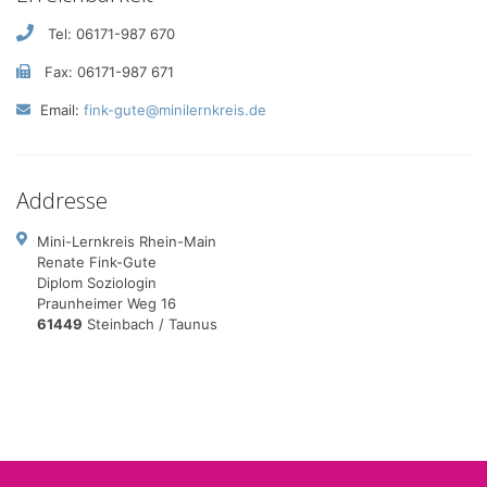
Tel: 06171-987 670
Fax: 06171-987 671
Email:
fink-gute@minilernkreis.de
Addresse
Mini-Lernkreis Rhein-Main
Renate Fink-Gute
Diplom Soziologin
Praunheimer Weg 16
61449
Steinbach / Taunus