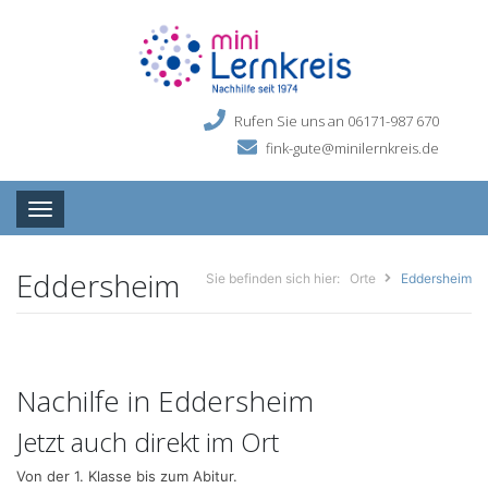
Rufen Sie uns an 06171-987 670
fink-gute@minilernkreis.de
Toggle navigation
Eddersheim
Sie befinden sich hier:
Orte
Eddersheim
Nachilfe in Eddersheim
Jetzt auch direkt im Ort
Von der 1. Klasse bis zum Abitur.