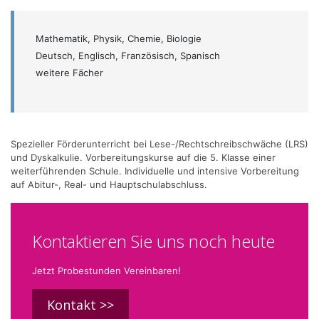
Mathematik, Physik, Chemie, Biologie
Deutsch, Englisch, Französisch, Spanisch
weitere Fächer
Spezieller Förderunterricht bei Lese-/Rechtschreibschwäche (LRS)
und Dyskalkulie. Vorbereitungskurse auf die 5. Klasse einer
weiterführenden Schule. Individuelle und intensive Vorbereitung
auf Abitur-, Real- und Hauptschulabschluss.
Kontaktieren Sie uns noch heute
Jetzt Probestunden Vereinbaren!
Kontakt >>