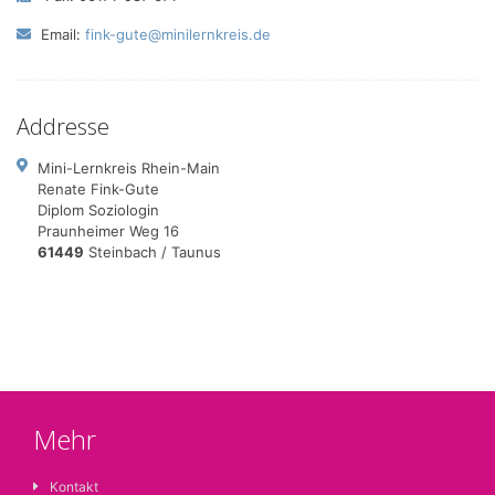
Email:
fink-gute@minilernkreis.de
Addresse
Mini-Lernkreis Rhein-Main
Renate Fink-Gute
Diplom Soziologin
Praunheimer Weg 16
61449
Steinbach / Taunus
Mehr
Kontakt