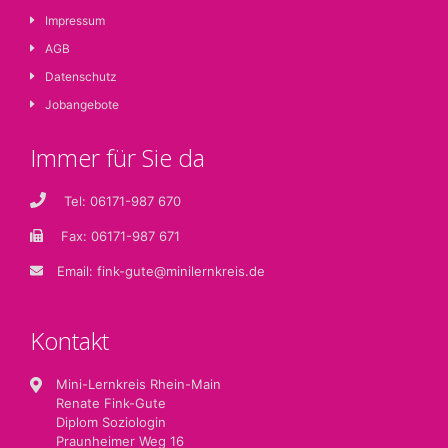
Impressum
AGB
Datenschutz
Jobangebote
Immer für Sie da
Tel: 06171-987 670
Fax: 06171-987 671
Email:
fink-gute@minilernkreis.de
Kontakt
Mini-Lernkreis Rhein-Main
Renate Fink-Gute
Diplom Soziologin
Praunheimer Weg 16