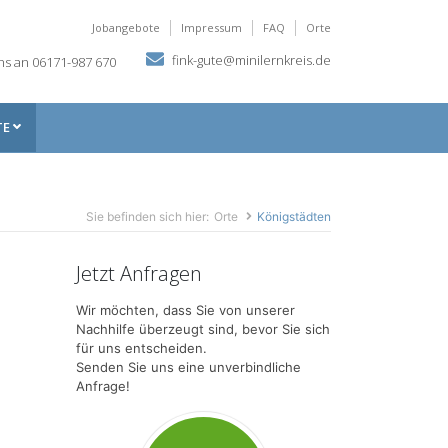
Jobangebote
Impressum
FAQ
Orte
fink-gute@minilernkreis.de
ns an 06171-987 670
TE
Sie befinden sich hier:
Orte
Königstädten
Jetzt Anfragen
Wir möchten, dass Sie von unserer
Nachhilfe überzeugt sind, bevor Sie sich
für uns entscheiden.
Senden Sie uns eine unverbindliche
Anfrage!