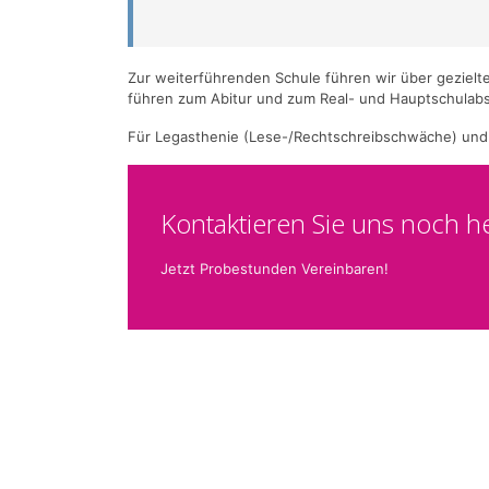
Zur weiterführenden Schule führen wir über gezielte
führen zum Abitur und zum Real- und Hauptschulabs
Für Legasthenie (Lese-/Rechtschreibschwäche) und Dy
Kontaktieren Sie uns noch h
Jetzt Probestunden Vereinbaren!