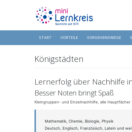
START
VORTEILE
VORGEHENSWEISE
Königstädten
Lernerfolg über Nachhilfe i
Besser Noten bringt Spaß
Kleingruppen- und Einzelnachhilfe, alle Hauptfächer 
Mathematik, Chemie, Biologie, Physik
Deutsch, Englisch, Französisch, Latein und we