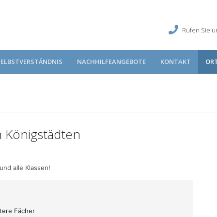
Rufen Sie u
SELBSTVERSTÄNDNIS
NACHHILFEANGEBOTE
KONTAKT
OR
n Königstädten
und alle Klassen!
itere Fächer