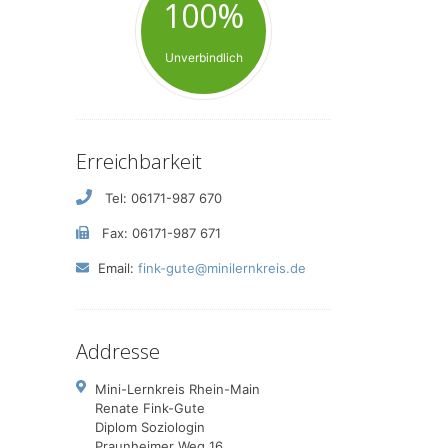
100%
Unverbindlich
Erreichbarkeit
Tel: 06171-987 670
Fax: 06171-987 671
Email:
fink-gute@minilernkreis.de
Addresse
Mini-Lernkreis Rhein-Main
Renate Fink-Gute
Diplom Soziologin
Praunheimer Weg 16