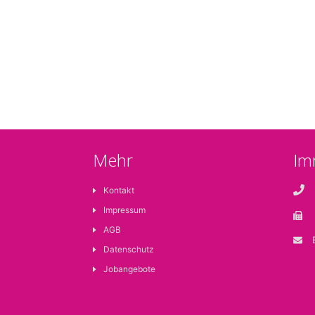
Mehr
Im
Kontakt
Impressum
F
AGB
E
Datenschutz
Jobangebote