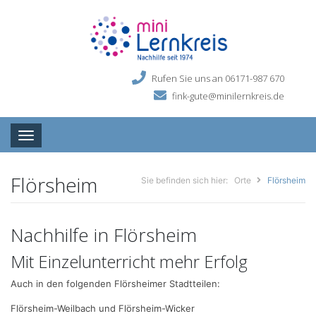
Rufen Sie uns an 06171-987 670
fink-gute@minilernkreis.de
Toggle navigation
Flörsheim
Sie befinden sich hier:
Orte
Flörsheim
Nachhilfe in Flörsheim
Mit Einzelunterricht mehr Erfolg
Auch in den folgenden Flörsheimer Stadtteilen:
Flörsheim-Weilbach und Flörsheim-Wicker