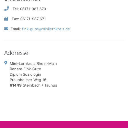
Tel: 06171-987 670
Fax: 06171-987 671
Email:
fink-gute@minilernkreis.de
Addresse
Mini-Lernkreis Rhein-Main
Renate Fink-Gute
Diplom Soziologin
Praunheimer Weg 16
61449
Steinbach / Taunus