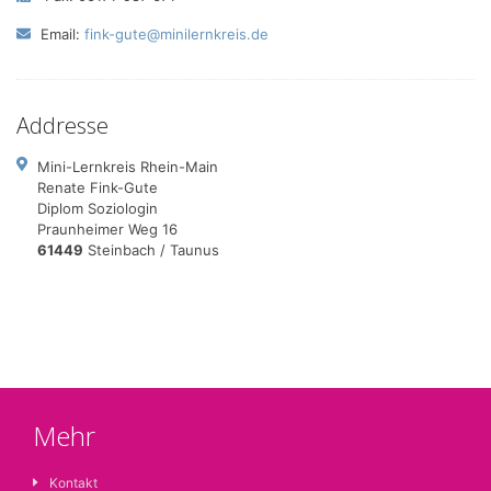
Email:
fink-gute@minilernkreis.de
Addresse
Mini-Lernkreis Rhein-Main
Renate Fink-Gute
Diplom Soziologin
Praunheimer Weg 16
61449
Steinbach / Taunus
Mehr
Kontakt