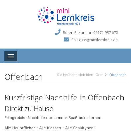
Rufen Sie uns an 06171-987 670
fink-gute@minilernkreis.de
Toggle navigation
Offenbach
Sie befinden sich hier:
Orte
Offenbach
Kurzfristige Nachhilfe in Offenbach
Direkt zu Hause
Erfoglreiche Nachhilfe durch mehr Spaß beim Lernen
Alle Hauptfächer - Alle Klassen - Alle Schultypen!