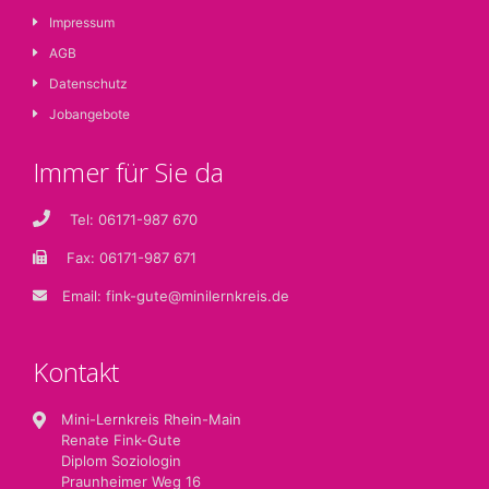
Impressum
AGB
Datenschutz
Jobangebote
Immer für Sie da
Tel: 06171-987 670
Fax: 06171-987 671
Email:
fink-gute@minilernkreis.de
Kontakt
Mini-Lernkreis Rhein-Main
Renate Fink-Gute
Diplom Soziologin
Praunheimer Weg 16